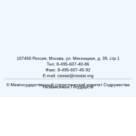
107450 Россия, Москва, ул. Мясницкая, д. 39, стр.1
Тел: 8-495-607-40-86
Факс: 8-495-607-45-92
E-mail: cisstat@cisstat.org
© Межгосударственный статистический комитет Содружества
Независимых Государств