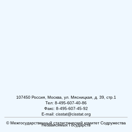
107450 Россия, Москва, ул. Мясницкая, д. 39, стр.1
Тел: 8-495-607-40-86
Факс: 8-495-607-45-92
E-mail: cisstat@cisstat.org
© Межгосударственный статистический комитет Содружества
Независимых Государств