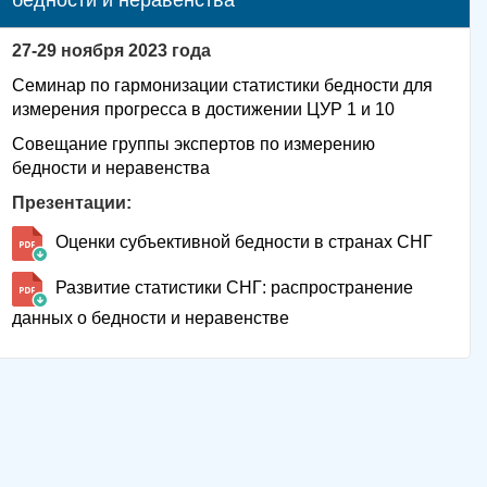
27-29 ноября 2023 года
Семинар по гармонизации статистики бедности для
измерения прогресса в достижении ЦУР 1 и 10
Совещание группы экспертов по измерению
бедности и неравенства
Презентации:
Оценки субъективной бедности в странах СНГ
Развитие статистики СНГ: распространение
данных о бедности и неравенстве