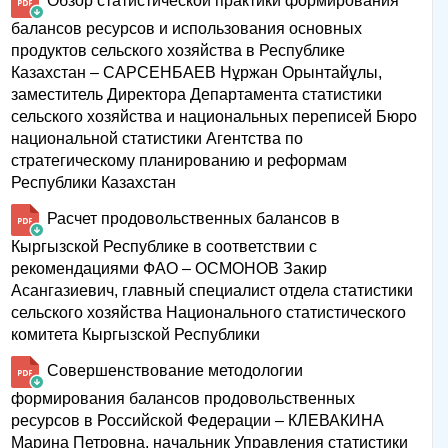
Обзор статистической практики формирования
балансов ресурсов и использования основных
продуктов сельского хозяйства в Республике
Казахстан – САРСЕНБАЕВ Нұржан Орынтайұлы,
заместитель Директора Департамента статистики
сельского хозяйства и национальных переписей Бюро
национальной статистики Агентства по
стратегическому планированию и реформам
Республики Казахстан
Расчет продовольственных балансов в
Кыргызской Республике в соответствии с
рекомендациями ФАО – ОСМОНОВ Закир
Асангазиевич, главный специалист отдела статистики
сельского хозяйства Национального статистического
комитета Кыргызской Республики
Совершенствование методологии
формирования балансов продовольственных
ресурсов в Российской Федерации – КЛЕВАКИНА
Марина Петровна, начальник Управления статистики