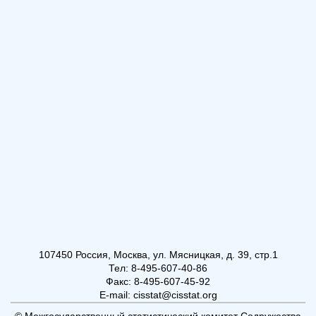
107450 Россия, Москва, ул. Мясницкая, д. 39, стр.1
Тел: 8-495-607-40-86
Факс: 8-495-607-45-92
E-mail: cisstat@cisstat.org
© Межгосударственный статистический комитет Содружества