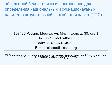
абсолютной бедности и их использование для
определения национальных и субнациональных
паритетов покупательной способности валют (ППС)
107450 Россия, Москва, ул. Мясницкая, д. 39, стр.1
Тел: 8-495-607-40-86
Факс: 8-495-607-45-92
E-mail: cisstat@cisstat.org
© Межгосударственный статистический комитет Содружества
Независимых Государств