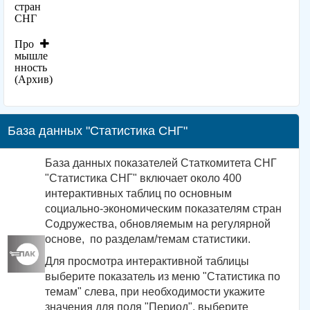
стран
СНГ
Про
мышле
нность
(Архив)
База данных "Статистика СНГ"
База данных показателей Статкомитета СНГ
"Статистика СНГ" включает около 400
интерактивных таблиц по основным
социально-экономическим показателям стран
Содружества, обновляемым на регулярной
основе, по разделам/темам статистики.
Для просмотра интерактивной таблицы
выберите показатель из меню "Статистика по
темам" слева, при необходимости укажите
значения для поля "Период", выберите