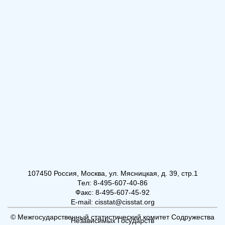
107450 Россия, Москва, ул. Мясницкая, д. 39, стр.1
Тел: 8-495-607-40-86
Факс: 8-495-607-45-92
E-mail: cisstat@cisstat.org
© Межгосударственный статистический комитет Содружества
Независимых Государств