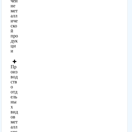
чей
не
мет
алл
иче
ско
й
про
дук
ци
и
Пр
оиз
вод
ств
о
отд
ель
ны
х
вид
ов
мет
алл
ург