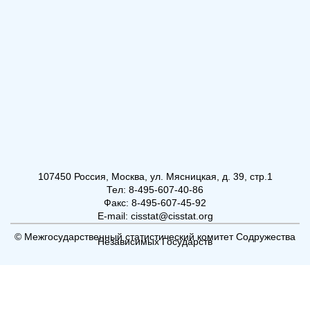
107450 Россия, Москва, ул. Мясницкая, д. 39, стр.1
Тел: 8-495-607-40-86
Факс: 8-495-607-45-92
E-mail: cisstat@cisstat.org
© Межгосударственный статистический комитет Содружества
Независимых Государств