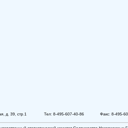
, д. 39, стр.1
Тел: 8-495-607-40-86
Факс: 8-495-6