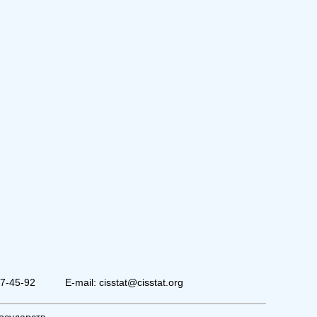
07-45-92
E-mail: cisstat@cisstat.org