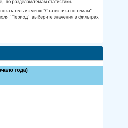
, по разделам/темам статистики.
показатель из меню "Статистика по темам"
поля "Период", выберите значения в фильтрах