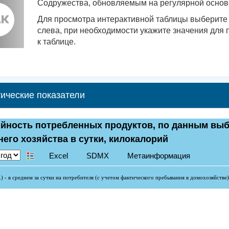
Содружества, обновляемым на регулярной основе
Для просмотра интерактивной таблицы выберите 
слева, при необходимости укажите значения для 
к таблице.
ические показатели