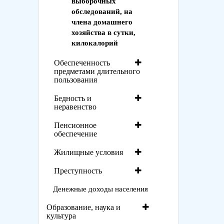
выборочных
обследований, на
члена домашнего
хозяйства в сутки,
килокалорий
Обеспеченность
предметами длительного
пользования
Бедность и
неравенство
Пенсионное
обеспечение
Жилищные условия
Преступность
Денежные доходы населения
Образование, наука и
культура