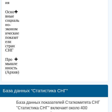
ия
Осно
вные
социаль
но-
эконом
ические
показат
ели
стран
СНГ
Про
мышле
нность
(Архив)
База данных "Статистика СНГ"
База данных показателей Статкомитета СНГ
"Статистика СНГ" включает около 400