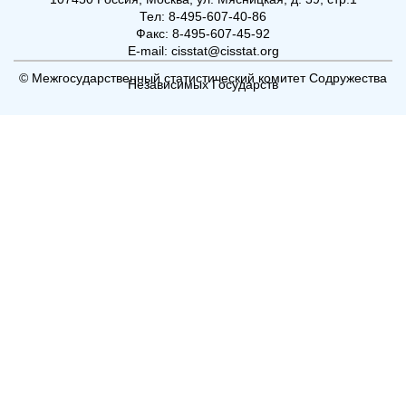
Тел: 8-495-607-40-86
Факс: 8-495-607-45-92
E-mail: cisstat@cisstat.org
© Межгосударственный статистический комитет Содружества
Независимых Государств