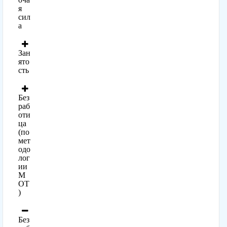
я
сил
а
Зан
ято
сть
Без
раб
оти
ца
(по
мет
одо
лог
ии
М
ОТ
)
Без