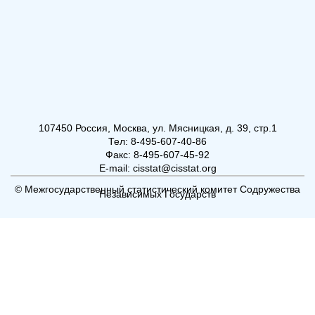
107450 Россия, Москва, ул. Мясницкая, д. 39, стр.1
Тел: 8-495-607-40-86
Факс: 8-495-607-45-92
E-mail: cisstat@cisstat.org
© Межгосударственный статистический комитет Содружества
Независимых Государств