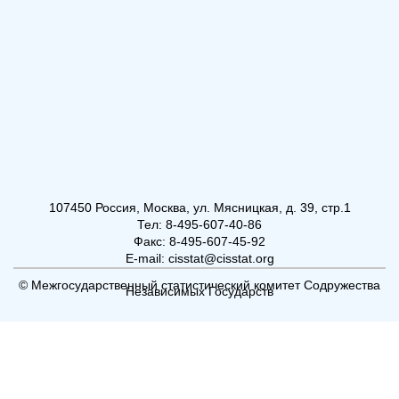
107450 Россия, Москва, ул. Мясницкая, д. 39, стр.1
Тел: 8-495-607-40-86
Факс: 8-495-607-45-92
E-mail: cisstat@cisstat.org
© Межгосударственный статистический комитет Содружества
Независимых Государств