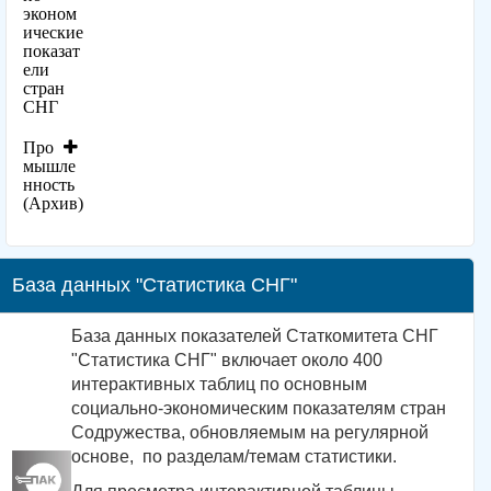
эконом
ические
показат
ели
стран
СНГ
Про
мышле
нность
(Архив)
База данных "Статистика СНГ"
База данных показателей Статкомитета СНГ
"Статистика СНГ" включает около 400
интерактивных таблиц по основным
социально-экономическим показателям стран
Содружества, обновляемым на регулярной
основе, по разделам/темам статистики.