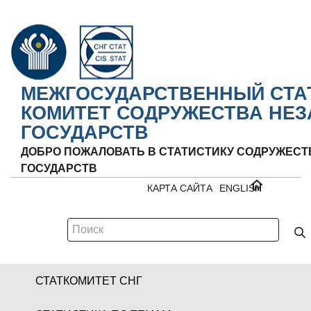
МЕЖГОСУДАРСТВЕННЫЙ СТА
КОМИТЕТ СОДРУЖЕСТВА НЕ
ГОСУДАРСТВ
ДОБРО ПОЖАЛОВАТЬ В СТАТИСТИКУ СОДРУЖЕС
ГОСУДАРСТВ
КАРТА САЙТА
ENGLISH
СТАТКОМИТЕТ СНГ