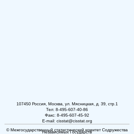
107450 Россия, Москва, ул. Мясницкая, д. 39, стр.1
Тел: 8-495-607-40-86
Факс: 8-495-607-45-92
E-mail: cisstat@cisstat.org
© Межгосударственный статистический комитет Содружества
Независимых Государств