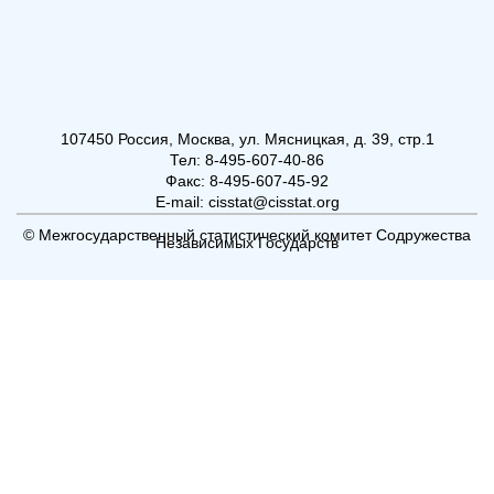
107450 Россия, Москва, ул. Мясницкая, д. 39, стр.1
Тел: 8-495-607-40-86
Факс: 8-495-607-45-92
E-mail: cisstat@cisstat.org
© Межгосударственный статистический комитет Содружества
Независимых Государств