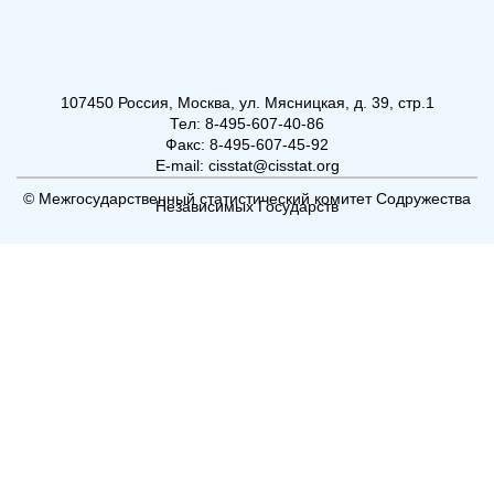
107450 Россия, Москва, ул. Мясницкая, д. 39, стр.1
Тел: 8-495-607-40-86
Факс: 8-495-607-45-92
E-mail: cisstat@cisstat.org
© Межгосударственный статистический комитет Содружества
Независимых Государств