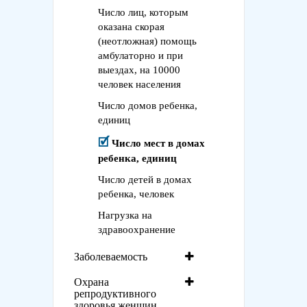
Число лиц, которым
оказана скорая
(неотложная) помощь
амбулаторно и при
выездах, на 10000
человек населения
Число домов ребенка,
единиц
Число мест в домах
ребенка, единиц
Число детей в домах
ребенка, человек
Нагрузка на
здравоохранение
Заболеваемость
Охрана
репродуктивного
здоровья женщин