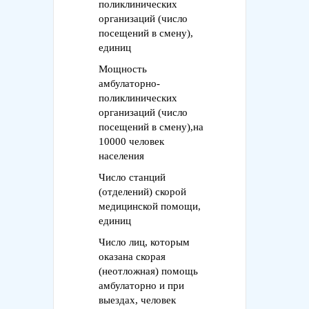
поликлинических
организаций (число
посещений в смену),
единиц
Мощность
амбулаторно-
поликлинических
организаций (число
посещений в смену),на
10000 человек
населения
Число станций
(отделений) скорой
медицинской помощи,
единиц
Число лиц, которым
оказана скорая
(неотложная) помощь
амбулаторно и при
выездах, человек