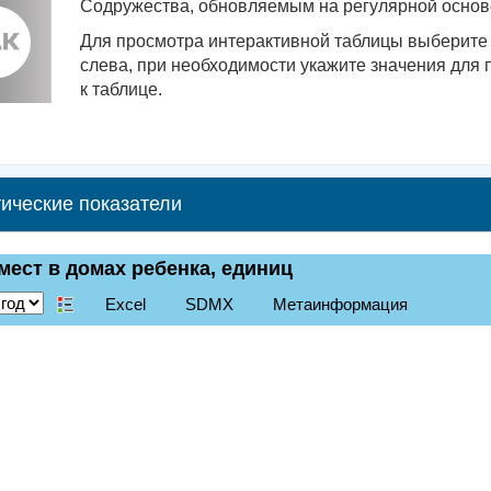
Содружества, обновляемым на регулярной основе
Для просмотра интерактивной таблицы выберите 
слева, при необходимости укажите значения для 
к таблице.
ические показатели