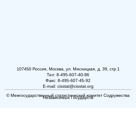
107450 Россия, Москва, ул. Мясницкая, д. 39, стр.1
Тел: 8-495-607-40-86
Факс: 8-495-607-45-92
E-mail: cisstat@cisstat.org
© Межгосударственный статистический комитет Содружества
Независимых Государств