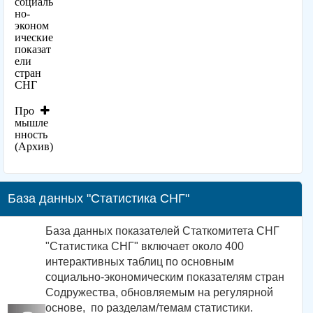
социаль
но-
эконом
ические
показат
ели
стран
СНГ
Про
мышле
нность
(Архив)
База данных "Статистика СНГ"
База данных показателей Статкомитета СНГ
"Статистика СНГ" включает около 400
интерактивных таблиц по основным
социально-экономическим показателям стран
Содружества, обновляемым на регулярной
основе, по разделам/темам статистики.