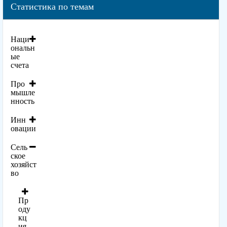
Статистика по темам
Наци
ональн
ые
счета
Про
мышле
нность
Инн
овации
Сель
ское
хозяйст
во
Пр
оду
кц
ия