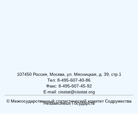
107450 Россия, Москва, ул. Мясницкая, д. 39, стр.1
Тел: 8-495-607-40-86
Факс: 8-495-607-45-92
E-mail: cisstat@cisstat.org
© Межгосударственный статистический комитет Содружества
Независимых Государств