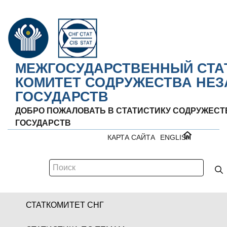
МЕЖГОСУДАРСТВЕННЫЙ СТА
КОМИТЕТ СОДРУЖЕСТВА НЕ
ГОСУДАРСТВ
ДОБРО ПОЖАЛОВАТЬ В СТАТИСТИКУ СОДРУЖЕС
ГОСУДАРСТВ
КАРТА САЙТА
ENGLISH
СТАТКОМИТЕТ СНГ