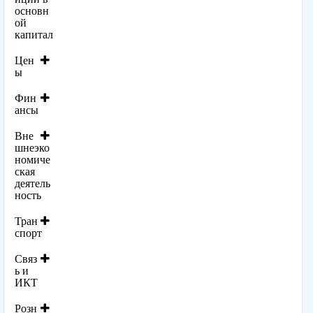
основн
ой
капитал
Цен
ы
Фин
ансы
Вне
шнеэко
номиче
ская
деятель
ность
Тран
спорт
Связ
ь и
ИКТ
Розн