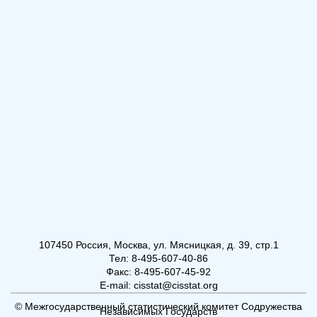
107450 Россия, Москва, ул. Мясницкая, д. 39, стр.1
Тел: 8-495-607-40-86
Факс: 8-495-607-45-92
E-mail: cisstat@cisstat.org
© Межгосударственный статистический комитет Содружества
Независимых Государств