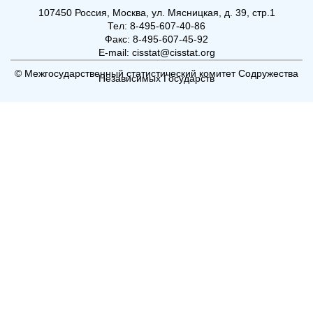
107450 Россия, Москва, ул. Мясницкая, д. 39, стр.1
Тел: 8-495-607-40-86
Факс: 8-495-607-45-92
E-mail: cisstat@cisstat.org
© Межгосударственный статистический комитет Содружества
Независимых Государств