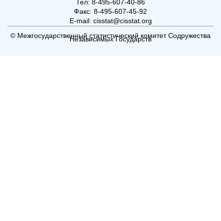
Тел: 8-495-607-40-86
Факс: 8-495-607-45-92
E-mail: cisstat@cisstat.org
© Межгосударственный статистический комитет Содружества
Независимых Государств