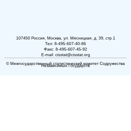
107450 Россия, Москва, ул. Мясницкая, д. 39, стр.1
Тел: 8-495-607-40-86
Факс: 8-495-607-45-92
E-mail: cisstat@cisstat.org
© Межгосударственный статистический комитет Содружества
Независимых Государств