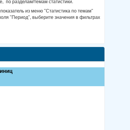
, по разделам/темам статистики.
показатель из меню "Статистика по темам"
поля "Период", выберите значения в фильтрах