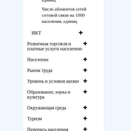
единиц
Число абонентов сетей
сотовой связи на 1000
населения, единиц
ИКТ
Розничная торговля и
платные услуги населению
Население
Рынок труда
Уровень и условия жизни
Образование, наука и
культура
Окружающая среда
Туризм
Перепись населения