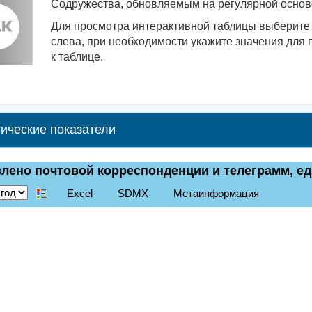
Содружества, обновляемым на регулярной основе
Для просмотра интерактивной таблицы выберите 
слева, при необходимости укажите значения для 
к таблице.
ические показатели