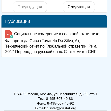
Предыдущая
Следующая
Публикации
Социальное измерение в сельской статистике,
Фаварето да Сива (Favareto Da Silva, A),
Технический отчет по Глобальной стратегии, Рим,
2017 Перевод на русский язык: Статкомитет СНГ
107450 Россия, Москва, ул. Мясницкая, д. 39, стр.1
Тел: 8-495-607-40-86
Факс: 8-495-607-45-92
E-mail: cisstat@cisstat.org