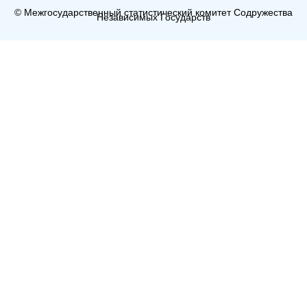
© Межгосударственный статистический комитет Содружества
Независимых Государств