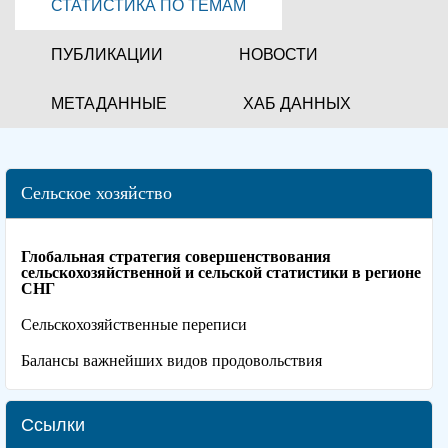
СТАТИСТИКА ПО ТЕМАМ
ПУБЛИКАЦИИ
НОВОСТИ
МЕТАДАННЫЕ
ХАБ ДАННЫХ
Сельское хозяйство
Глобальная стратегия совершенствования
сельскохозяйственной и сельской статистики в регионе
СНГ
Сельскохозяйственные переписи
Балансы важнейших видов продовольствия
Ссылки