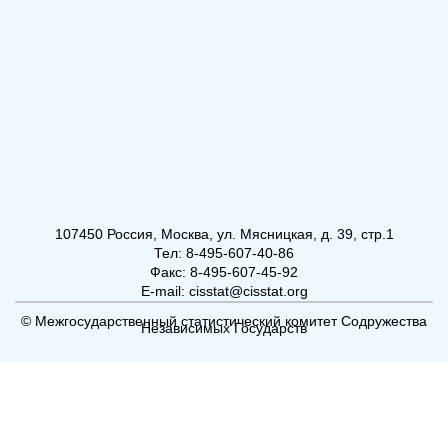
107450 Россия, Москва, ул. Мясницкая, д. 39, стр.1
Тел: 8-495-607-40-86
Факс: 8-495-607-45-92
E-mail: cisstat@cisstat.org
© Межгосударственный статистический комитет Содружества
Независимых Государств