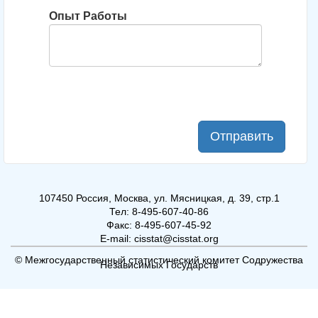
Опыт Работы
Отправить
107450 Россия, Москва, ул. Мясницкая, д. 39, стр.1
Тел: 8-495-607-40-86
Факс: 8-495-607-45-92
E-mail: cisstat@cisstat.org
© Межгосударственный статистический комитет Содружества
Независимых Государств