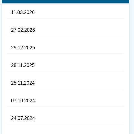
11.03.2026
27.02.2026
25.12.2025
28.11.2025
25.11.2024
07.10.2024
24.07.2024