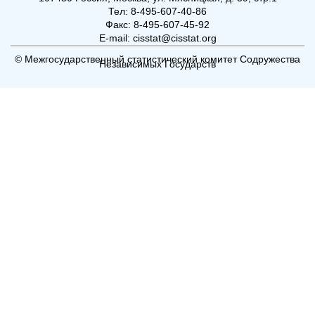
Тел: 8-495-607-40-86
Факс: 8-495-607-45-92
E-mail: cisstat@cisstat.org
© Межгосударственный статистический комитет Содружества
Независимых Государств