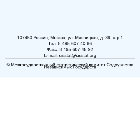
107450 Россия, Москва, ул. Мясницкая, д. 39, стр.1
Тел: 8-495-607-40-86
Факс: 8-495-607-45-92
E-mail: cisstat@cisstat.org
© Межгосударственный статистический комитет Содружества
Независимых Государств