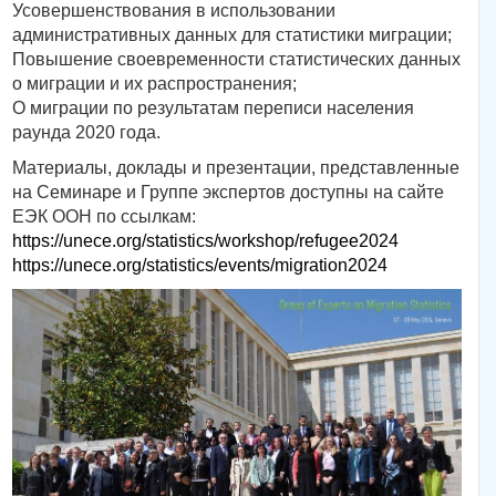
Усовершенствования в использовании
административных данных для статистики миграции;
Повышение своевременности статистических данных
о миграции и их распространения;
О миграции по результатам переписи населения
раунда 2020 года.
Материалы, доклады и презентации, представленные
на Семинаре и Группе экспертов доступны на сайте
ЕЭК ООН по ссылкам:
https://unece.org/statistics/workshop/refugee2024
https://unece.org/statistics/events/migration2024