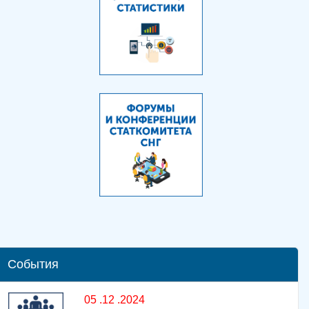
События
05 .12 .2024