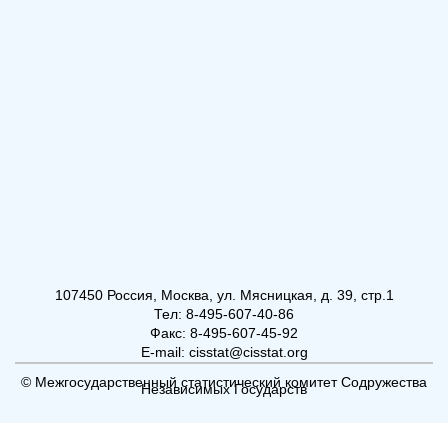
107450 Россия, Москва, ул. Мясницкая, д. 39, стр.1
Тел: 8-495-607-40-86
Факс: 8-495-607-45-92
E-mail: cisstat@cisstat.org
© Межгосударственный статистический комитет Содружества
Независимых Государств