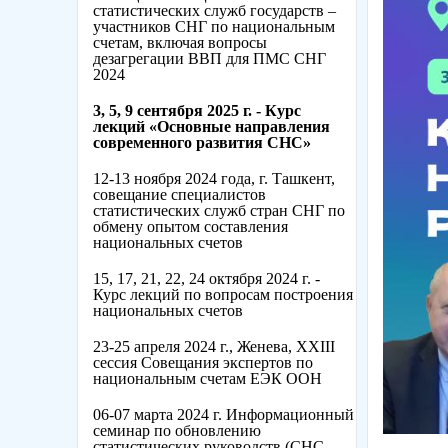
статистических служб государств –
участников СНГ по национальным
счетам, включая вопросы
дезагрегации ВВП для ПМС СНГ
2024
3, 5, 9 сентября 2025 г. - Курс
лекций «Основные направления
современного развития СНС»
12-13 ноября 2024 года, г. Ташкент,
совещание специалистов
статистических служб стран СНГ по
обмену опытом составления
национальных счетов
15, 17, 21, 22, 24 октября 2024 г. -
Курс лекций по вопросам построения
национальных счетов
23-25 апреля 2024 г., Женева, XXIII
сессия Совещания экспертов по
национальным счетам ЕЭК ООН
06-07 марта 2024 г. Информационный
семинар по обновлению
статистических руководств (СНС