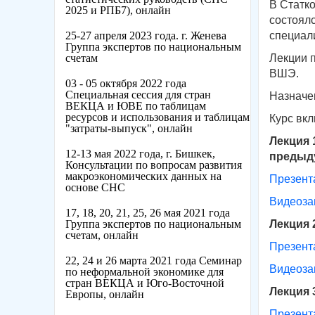
В Статко
2025 и РПБ7), онлайн
состоял
25-27 апреля 2023 года. г. Женева
специал
Группа экспертов по национальным
счетам
Лекции п
ВШЭ.
03 - 05 октября 2022 года
Специальная сессия для стран
Назначе
ВЕКЦА и ЮВЕ по таблицам
ресурсов и использования и таблицам
Курс вк
"затраты-выпуск", онлайн
Лекция 
12-13 мая 2022 года, г. Бишкек,
предыд
Консультации по вопросам развития
макроэкономических данных на
Презент
основе СНС
Видеоза
17, 18, 20, 21, 25, 26 мая 2021 года
Группа экспертов по национальным
Лекция 
счетам, онлайн
Презент
22, 24 и 26 марта 2021 года Семинар
Видеоза
по неформальной экономике для
стран ВЕКЦА и Юго-Восточной
Лекция 
Европы, онлайн
Презент