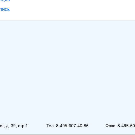
пись
, д. 39, стр.1
Тел: 8-495-607-40-86
Факс: 8-495-6