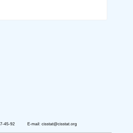
07-45-92
E-mail: cisstat@cisstat.org