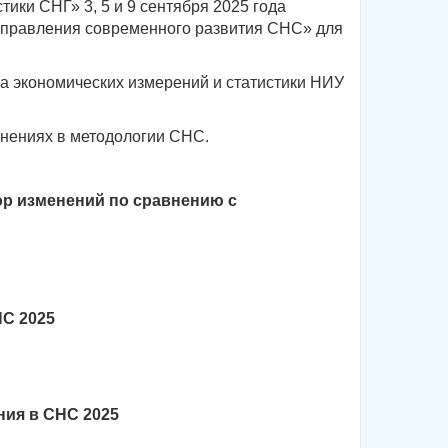
ики СНГ» 3, 5 и 9 сентября 2025 года
направления современного развития СНС» для
ра экономических измерений и статистики НИУ
енениях в методологии СНС.
ор изменений по сравнению с
НС 2025
ния в СНС 2025