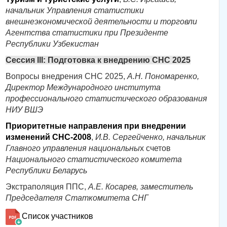
начальник Управления статистики
внешнеэкономической деятельности и торговли
Агентства статистики при Президенте
Республики Узбекистан
Сессия III: Подготовка к внедрению СНС 2025
Вопросы внедрения СНС 2025,
А.Н. Пономаренко,
Директор Международного института
профессионального статистического образования
НИУ ВШЭ
Приоритетные направления при внедрении
изменений СНС-2008
,
И.В. Сергейченко, начальник
Главного управления национальны
х счетов
Национального статистического комитета
Республики Беларусь
Экстраполяция ППС,
А.Е. Косарев, заместитель
Председателя Статкомитета СНГ
Список участников