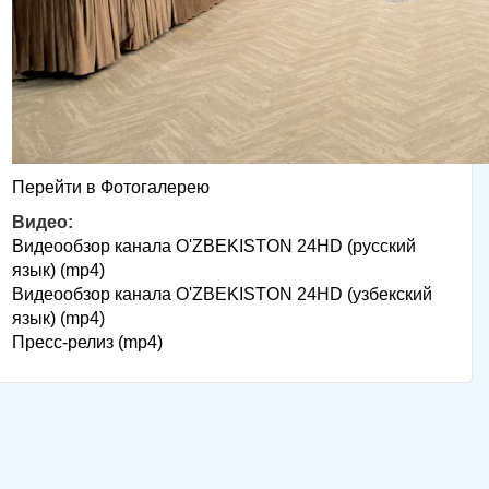
Перейти в Фотогалерею
Видео:
Видеообзор канала O'ZBEKISTON 24HD (русский
язык) (mp4)
Видеообзор канала O'ZBEKISTON 24HD (узбекский
язык) (mp4)
Пресс-релиз (mp4)