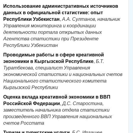
Использование административных источников
данных в официальной статистике: опыт
Республики Узбекистан
,
А.А. Султанов, начальник
Управления мониторинга и координации
деятельности портала открытых данных
Агентства статистики при Президенте
Республики Узбекистан
Проводимые работы в сфере креативной
экономики в Кыргызской Республике
,
Б.Т.
Туратбекова, специалист Управления
экономической статистики и национальных счетов
Национального статистического комитета
Кыргызской Республики
Оценка вклада креативной экономики в ВВП
Российской Федерации
,
Д.С. Старостина,
заместитель начальника отдела статистики
произведенного ВВП Управления национальных
счетов Росстата
Туризм и туристские услуги
,
Б.С. Иргашев,