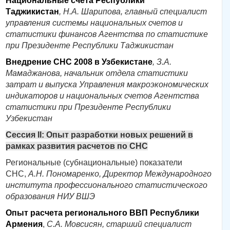
Национальные счета Республики
Таджикистан
, Н.А. Шарипова, главный специалист
управления системы национальных счетов и
статистики финансов Агентства по статистике
при Президенте Республики Таджикистан
Внедрение СНС 2008 в Узбекистане
, З.А.
Мамаджанова, начальник отдела статистики
затрат и выпуска Управления макроэкономических
индикаторов и национальных счетов Агентства
статистики при Президенте Республики
Узбекистан
Сессия II: Опыт разработки новых решений в
рамках развития расчетов по СНС
Региональные (субнациональные) показатели
СНС,
А.Н. Пономаренко, Директор Международного
института профессионального статистического
образования НИУ ВШЭ
Опыт расчета регионального ВВП Республики
Армения
,
С.А. Мовсисян, старший специалист