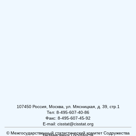
107450 Россия, Москва, ул. Мясницкая, д. 39, стр.1
Тел: 8-495-607-40-86
Факс: 8-495-607-45-92
E-mail: cisstat@cisstat.org
© Межгосударственный статистический комитет Содружества
Независимых Государств