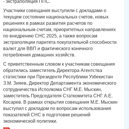
- экстраполяция ППС.
Участники совещания выступили с докладами о
текущем состоянии национальных счетов, новых
решениях в рамках развития расчетов по
национальным счетам, приоритетных направлениях
по внедрению СНС 2025, а также вопросам
экстраполяции паритета покупательной способности
валют для ВВП и фактического конечного
потребления домашних хозяйств.
С приветственным словом к участникам совещания
обратились заместитель Директора Агентства
статистики при Президенте Республики Узбекистан
З.М. Зияев, Директор Департамента экономического
сотрудничества Исполкома СНГ М.Е. Мыскин,
заместитель Председателя Статкомитета СНГ А.Е.
Косарев. В рамках открытия совещания М.Е. Мыскин
выступил с докладом по вопросам использования
показателей СНС в подготовке решений
экономической политики.