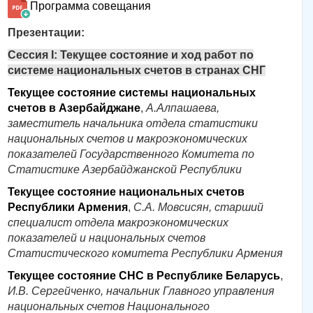
Программа совещания
Презентации:
Сессия I: Текущее состояние и ход работ по
системе национальных счетов в странах СНГ
Текущее состояние системы национальных
счетов в Азербайджане
,
А.Алпашаева,
заместитель начальника отдела статистики
национальных счетов и макроэкономических
показателей Государственного Комитета по
Статистике Азербайджанской Республики
Текущее состояние национальных счетов
Республики Армения
,
С.А. Мовсисян, старший
специалист отдела макроэкономических
показателей и национальных счетов
Статистического комитета Республики Армения
Текущее состояние СНС в Республике Беларусь
,
И.В. Сергейченко, начальник Главного управления
национальных счетов Национального