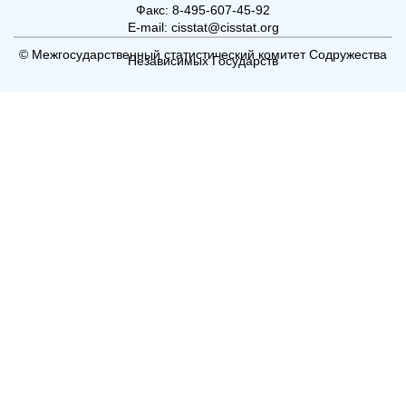
Факс: 8-495-607-45-92
E-mail: cisstat@cisstat.org
© Межгосударственный статистический комитет Содружества
Независимых Государств