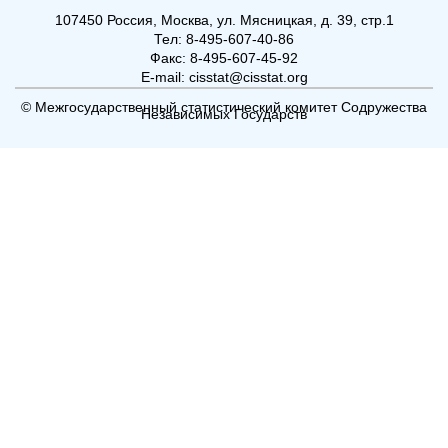
107450 Россия, Москва, ул. Мясницкая, д. 39, стр.1
Тел: 8-495-607-40-86
Факс: 8-495-607-45-92
E-mail: cisstat@cisstat.org
© Межгосударственный статистический комитет Содружества
Независимых Государств