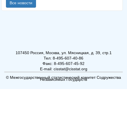
Все новости
107450 Россия, Москва, ул. Мясницкая, д. 39, стр.1
Тел: 8-495-607-40-86
Факс: 8-495-607-45-92
E-mail: cisstat@cisstat.org
© Межгосударственный статистический комитет Содружества
Независимых Государств