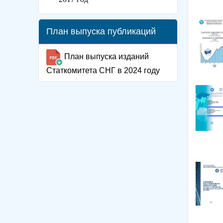
План выпуска публикаций
План выпуска изданий
Статкомитета СНГ в 2024 году