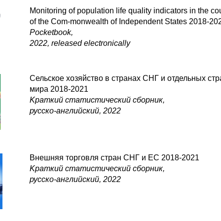
Monitoring of population life quality indicators in the co
of the Com-monwealth of Independent States 2018-20
Pocketbook,
2022, released electronically
Сельское хозяйство в странах СНГ и отдельных стр
мира 2018-2021
Kраткий статистический сборник,
русско-английский, 2022
Внешняя торговля стран СНГ и EC 2018-2021
Kраткий статистический сборник,
русско-английский, 2022