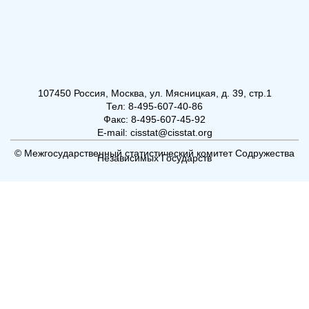
107450 Россия, Москва, ул. Мясницкая, д. 39, стр.1
Тел: 8-495-607-40-86
Факс: 8-495-607-45-92
E-mail: cisstat@cisstat.org
© Межгосударственный статистический комитет Содружества
Независимых Государств