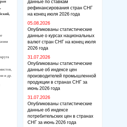
тран
данные по ставкам
,
рефинансирования стран СНГ
йский,
на конец июля 2026 года
05.08.2026
Опубликованы статистические
ые
данные о курсах национальных
жизни
валют стран СНГ на конец июля
2026 года
 круга
31.07.2026
Опубликованы статистические
мистов,
данные об индексе цен
и и др.
производителей промышленной
продукции в странах СНГ за
и
июнь 2026 года
31.07.2026
Опубликованы статистические
данные об индексе
потребительских цен в странах
СНГ за июнь 2026 года