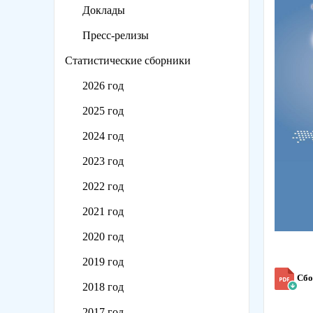
Доклады
Пресс-релизы
Статистические сборники
2026 год
2025 год
2024 год
2023 год
2022 год
2021 год
2020 год
2019 год
Сбо
2018 год
2017 год