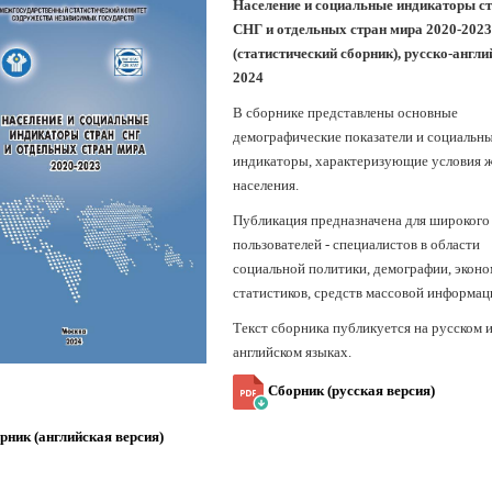
Население и социальные индикаторы с
СНГ и отдельных стран мира 2020-2023
(статистический сборник), русско-англи
2024
В сборнике представлены основные
демографические показатели и социальн
индикаторы, характеризующие условия 
населения.
Публикация предназначена для широкого
пользователей - специалистов в области
социальной политики, демографии, эконо
статистиков, средств массовой информаци
Текст сборника публикуется на русском 
английском языках.
Сборник (русская версия)
рник (английская версия)