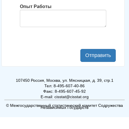
Опыт Работы
Отправить
107450 Россия, Москва, ул. Мясницкая, д. 39, стр.1
Тел: 8-495-607-40-86
Факс: 8-495-607-45-92
E-mail: cisstat@cisstat.org
© Межгосударственный статистический комитет Содружества
Независимых Государств