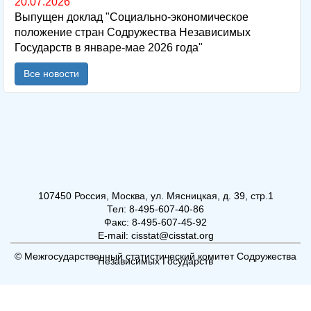
20.07.2026
Выпущен доклад "Социально-экономическое
положение стран Содружества Независимых
Государств в январе-мае 2026 года"
Все новости
107450 Россия, Москва, ул. Мясницкая, д. 39, стр.1
Тел: 8-495-607-40-86
Факс: 8-495-607-45-92
E-mail: cisstat@cisstat.org
© Межгосударственный статистический комитет Содружества
Независимых Государств