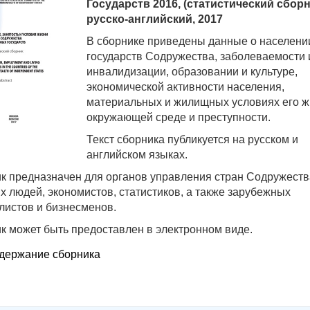
Государств 2016, (статистический сборн
русско-английский, 2017
В сборнике приведены данные о населени
государств Содружества, заболеваемости 
инвалидизации, образовании и культуре,
экономической активности населения,
материальных и жилищных условиях его ж
окружающей среде и преступности.
Текст сборника публикуется на русском и
английском языках.
к предназначен для органов управления стран Содружеств
х людей, экономистов, статистиков, а также зарубежных
листов и бизнесменов.
к может быть предоставлен в электронном виде.
держание сборника