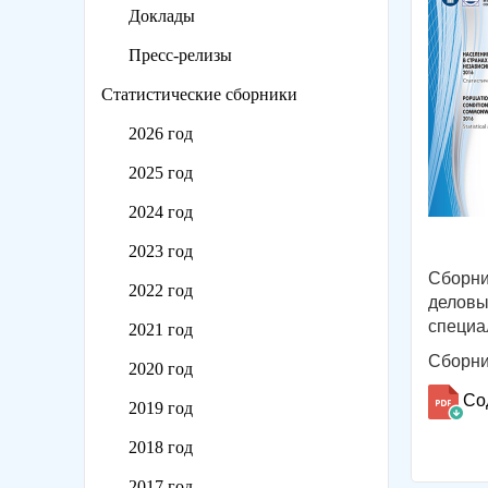
Доклады
Пресс-релизы
Статистические сборники
2026 год
2025 год
2024 год
2023 год
Сборни
2022 год
деловы
специа
2021 год
Сборни
2020 год
Со
2019 год
2018 год
2017 год