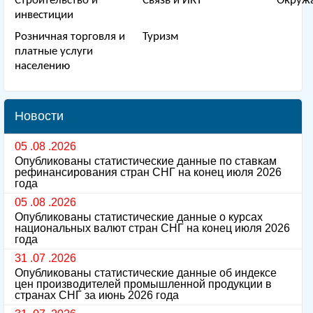
Строительство и
Связь и ИКТ
Окруж
инвестиции
Розничная торговля и
Туризм
платные услуги
населению
Новости
05 .08 .2026
Опубликованы статистические данные по ставкам
рефинансирования стран СНГ на конец июля 2026
года
05 .08 .2026
Опубликованы статистические данные о курсах
национальных валют стран СНГ на конец июля 2026
года
31 .07 .2026
Опубликованы статистические данные об индексе
цен производителей промышленной продукции в
странах СНГ за июнь 2026 года