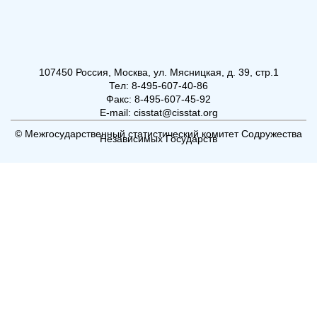
107450 Россия, Москва, ул. Мясницкая, д. 39, стр.1
Тел: 8-495-607-40-86
Факс: 8-495-607-45-92
E-mail: cisstat@cisstat.org
© Межгосударственный статистический комитет Содружества
Независимых Государств