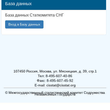
База данных
База данных Статкомитета СНГ
Вход в Базу данных
107450 Россия, Москва, ул. Мясницкая, д. 39, стр.1
Тел: 8-495-607-40-86
Факс: 8-495-607-45-92
E-mail: cisstat@cisstat.org
© Межгосударственный статистический комитет Содружества
Независимых Государств