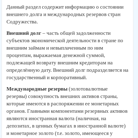
Данный раздел содержит информацию о состоянии
внешнего долга и международных резервов стран
Содружества.
Внешний долг
– часть общей задолженности
субъектов экономической деятельности в стране по
внешним займам и невыплаченным по ним
процентам, выражаемая денежной суммой,
подлежащей возврату внешним кредиторам на
определённую дату. Внешний долг подразделяется на
государственный и корпоративный.
Международные резервы
(золотовалютные
резервы) совокупность внешних активов страны,
которые имеются в распоряжении ее монетарных
органов. Главными компонентами резервных активов
являются иностранная валюта (наличная, на
депозитах, в ценных бумагах в иностранной валюте)
и монетарное золото (т.е. золото, имеющееся у