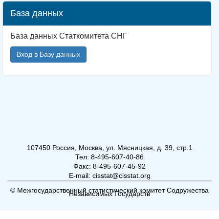
База данных
База данных Статкомитета СНГ
Вход в Базу данных
107450 Россия, Москва, ул. Мясницкая, д. 39, стр.1
Тел: 8-495-607-40-86
Факс: 8-495-607-45-92
E-mail: cisstat@cisstat.org
© Межгосударственный статистический комитет Содружества
Независимых Государств