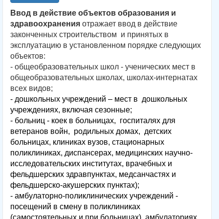
Ввод в действие объектов образования и
здравоохранения
отражает ввод в действие
законченных строительством и принятых в
эксплуатацию в установленном порядке следующих
объектов:
- общеобразовательных школ - ученических мест в
общеобразовательных школах, школах-интернатах
всех видов;
- дошкольных учреждений – мест в дошкольных
учреждениях, включая сезонные;
- больниц - коек в больницах, госпиталях для
ветеранов войн, родильных домах, детских
больницах, клиниках вузов, стационарных
поликлиниках, диспансерах, медицинских научно-
исследовательских институтах, врачебных и
фельдшерских здравпунктах, медсанчастях и
фельдшерско-акушерских пунктах);
- амбулаторно-поликлинических учреждений -
посещений в смену в поликлиниках
(самостоятельных и при больницах), амбулаториях,