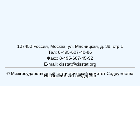
107450 Россия, Москва, ул. Мясницкая, д. 39, стр.1
Тел: 8-495-607-40-86
Факс: 8-495-607-45-92
E-mail: cisstat@cisstat.org
© Межгосударственный статистический комитет Содружества
Независимых Государств