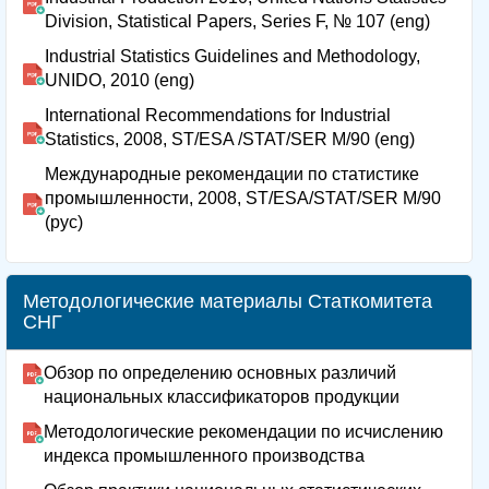
Division, Statistical Papers, Series F, № 107 (eng)
Industrial Statistics Guidelines and Methodology,
UNIDO, 2010 (eng)
International Recommendations for Industrial
Statistics, 2008, ST/ESA /STAT/SER M/90 (eng)
Международные рекомендации по статистике
промышленности, 2008, ST/ESA/STAT/SER M/90
(рус)
Методологические материалы Статкомитета
СНГ
Обзор по определению основных различий
национальных классификаторов продукции
Методологические рекомендации по исчислению
индекса промышленного производства