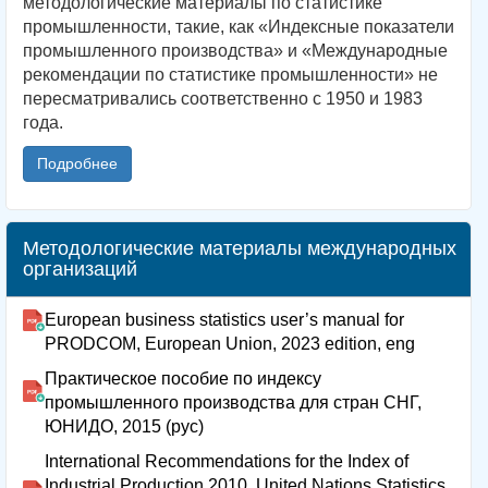
методологические материалы по статистике
промышленности, такие, как «Индексные показатели
промышленного производства» и «Международные
рекомендации по статистике промышленности» не
пересматривались соответственно с 1950 и 1983
года.
Подробнее
Методологические материалы международных
организаций
European business statistics user’s manual for
PRODCOM, European Union, 2023 edition, eng
Практическое пособие по индексу
промышленного производства для стран СНГ,
ЮНИДО, 2015 (рус)
International Recommendations for the Index of
Industrial Production 2010, United Nations Statistics