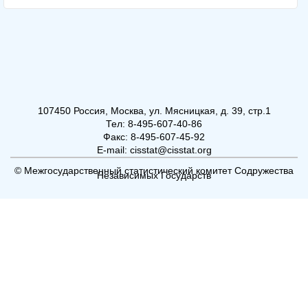
107450 Россия, Москва, ул. Мясницкая, д. 39, стр.1
Тел: 8-495-607-40-86
Факс: 8-495-607-45-92
E-mail: cisstat@cisstat.org
© Межгосударственный статистический комитет Содружества
Независимых Государств