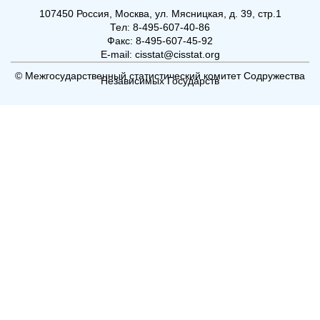
107450 Россия, Москва, ул. Мясницкая, д. 39, стр.1
Тел: 8-495-607-40-86
Факс: 8-495-607-45-92
E-mail: cisstat@cisstat.org
© Межгосударственный статистический комитет Содружества
Независимых Государств