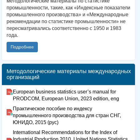
методологические материалы по статистике
промышленности, такие, как «Индексные показатели
промышленного производства» и «Международные
рекомендации по статистике промышленности» не
пересматривались соответственно с 1950 и 1983
года.
Подробнее
Методологические материалы международных
организаций
European business statistics user’s manual for
PRODCOM, European Union, 2023 edition, eng
Практическое пособие по индексу
промышленного производства для стран СНГ,
ЮНИДО, 2015 (рус)
International Recommendations for the Index of
Industrial Production 2010, United Nations Statistics