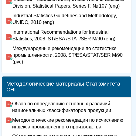
Division, Statistical Papers, Series F, № 107 (eng)
Industrial Statistics Guidelines and Methodology,
UNIDO, 2010 (eng)
International Recommendations for Industrial
Statistics, 2008, ST/ESA /STAT/SER M/90 (eng)
Международные рекомендации по статистике
промышленности, 2008, ST/ESA/STAT/SER M/90
(рус)
Методологические материалы Статкомитета
СНГ
Обзор по определению основных различий
национальных классификаторов продукции
Методологические рекомендации по исчислению
индекса промышленного производства